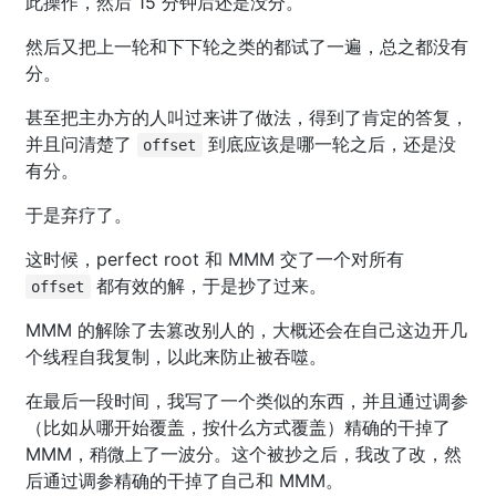
此操作，然后 15 分钟后还是没分。
然后又把上一轮和下下轮之类的都试了一遍，总之都没有
分。
甚至把主办方的人叫过来讲了做法，得到了肯定的答复，
并且问清楚了
到底应该是哪一轮之后，还是没
offset
有分。
于是弃疗了。
这时候，perfect root 和 MMM 交了一个对所有
都有效的解，于是抄了过来。
offset
MMM 的解除了去篡改别人的，大概还会在自己这边开几
个线程自我复制，以此来防止被吞噬。
在最后一段时间，我写了一个类似的东西，并且通过调参
（比如从哪开始覆盖，按什么方式覆盖）精确的干掉了
MMM，稍微上了一波分。这个被抄之后，我改了改，然
后通过调参精确的干掉了自己和 MMM。