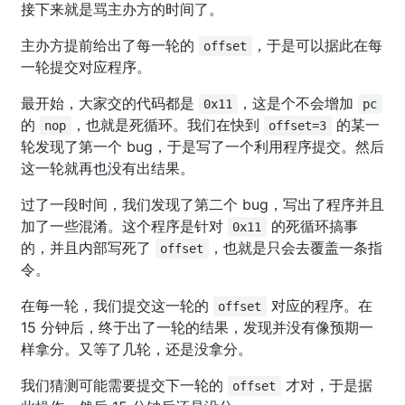
接下来就是骂主办方的时间了。
主办方提前给出了每一轮的
，于是可以据此在每
offset
一轮提交对应程序。
最开始，大家交的代码都是
，这是个不会增加
0x11
pc
的
，也就是死循环。我们在快到
的某一
nop
offset=3
轮发现了第一个 bug，于是写了一个利用程序提交。然后
这一轮就再也没有出结果。
过了一段时间，我们发现了第二个 bug，写出了程序并且
加了一些混淆。这个程序是针对
的死循环搞事
0x11
的，并且内部写死了
，也就是只会去覆盖一条指
offset
令。
在每一轮，我们提交这一轮的
对应的程序。在
offset
15 分钟后，终于出了一轮的结果，发现并没有像预期一
样拿分。又等了几轮，还是没拿分。
我们猜测可能需要提交下一轮的
才对，于是据
offset